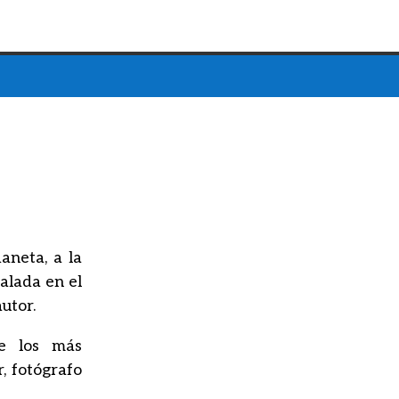
aneta, a la
alada en el
utor.
de los más
r, fotógrafo