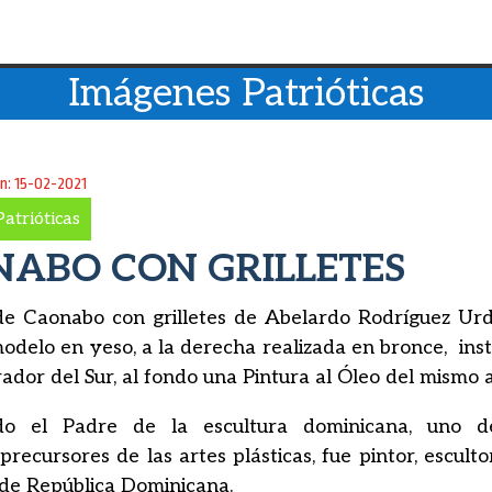
Imágenes Patrióticas
ón: 15-02-2021
atrióticas
ABO CON GRILLETES
de Caonabo con grilletes de Abelardo Rodríguez Urd
modelo en yeso, a la derecha realizada en bronce, inst
ador del Sur, al fondo una Pintura al Óleo del mismo a
do el Padre de la escultura dominicana, uno 
recursores de las artes plásticas, fue pintor, esculto
de República Dominicana.