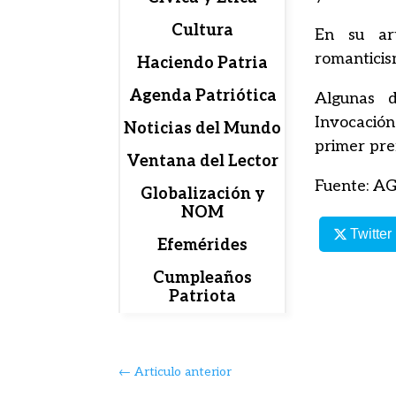
Cultura
En su art
romanticis
Haciendo Patria
Agenda Patriótica
Algunas d
Invocación
Noticias del Mundo
primer pre
Ventana del Lector
Fuente: AG
Globalización y
NOM
Twitter
Efemérides
Cumpleaños
Patriota
←
Articulo anterior