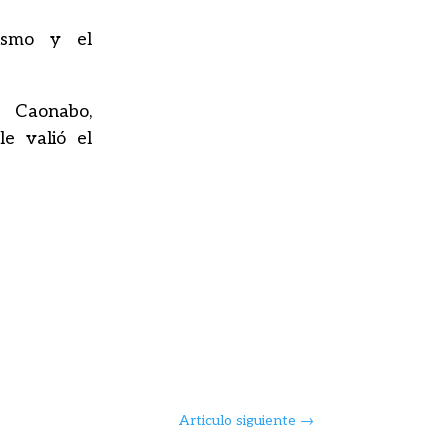
cismo y el
, Caonabo,
le valió el
Articulo siguiente
→