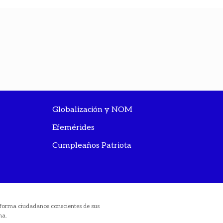
Globalización y NOM
Efemérides
Cumpleaños Patriota
ue forma ciudadanos conscientes de sus
na.