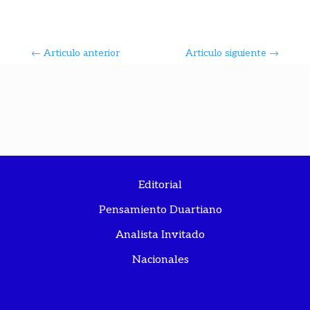
←
Articulo anterior
Articulo siguiente
→
Editorial
Pensamiento Duartiano
Analista Invitado
Nacionales