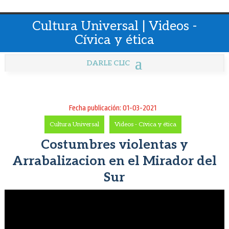
Cultura Universal | Videos -
Cívica y ética
Fecha publicación: 01-03-2021
Cultura Universal
-
Videos - Cívica y ética
Costumbres violentas y
Arrabalizacion en el Mirador del
Sur