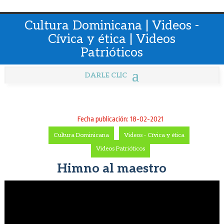
Cultura Dominicana | Videos -
Cívica y ética | Videos
Patrióticos
Fecha publicación: 18-02-2021
Cultura Dominicana
-
Videos - Cívica y ética
-
Videos Patrióticos
Himno al maestro