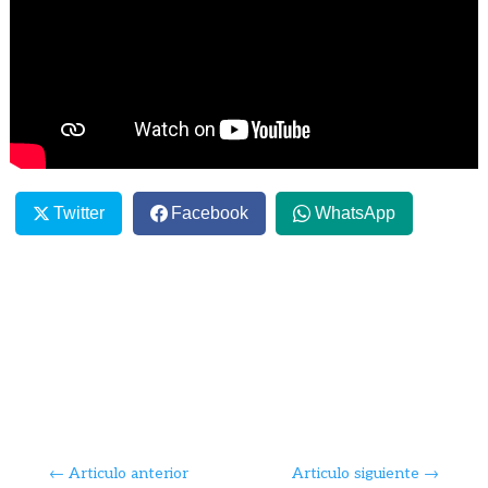
Twitter
Facebook
WhatsApp
←
Articulo anterior
Articulo siguiente
→