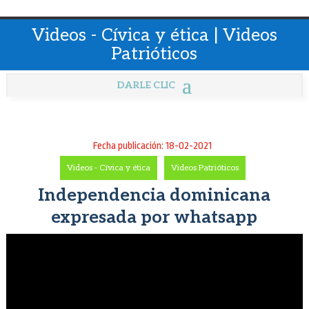
Videos - Cívica y ética | Videos
Patrióticos
Fecha publicación: 18-02-2021
Videos - Cívica y ética
-
Videos Patrióticos
Independencia dominicana
expresada por whatsapp