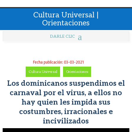
Cultura Universal |
Orientaciones
Fecha publicación: 03-03-2021
Cultura Universal
-
Orientaciones
Los dominicanos suspendimos el
carnaval por el virus, a ellos no
hay quien les impida sus
costumbres, irracionales e
incivilizados