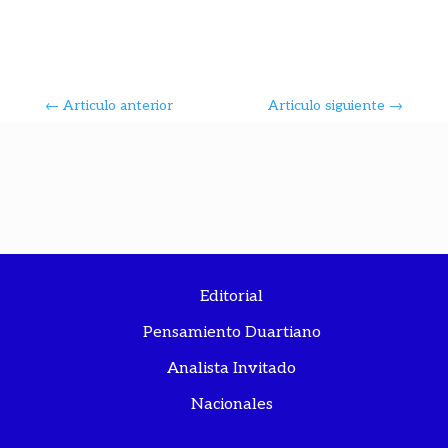
←
Articulo anterior
Articulo siguiente
→
Editorial
Pensamiento Duartiano
Analista Invitado
Nacionales