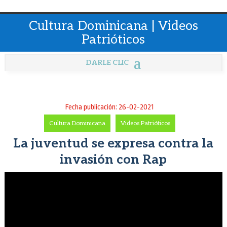
Cultura Dominicana | Videos
Patrióticos
Fecha publicación: 26-02-2021
Cultura Dominicana
-
Videos Patrióticos
La juventud se expresa contra la
invasión con Rap