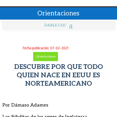
Orientaciones
Fecha publicación: 07-02-2021
Orientaciones
DESCUBRE POR QUE TODO
QUIEN NACE EN EEUU ES
NORTEAMERICANO
Por Dámaso Adames
Los Súbditos de los reyes de Inglaterra