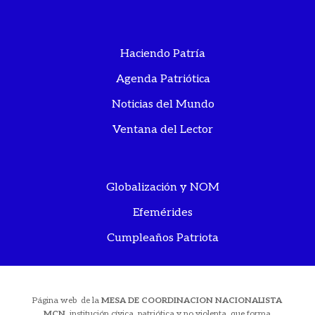
Haciendo Patría
Agenda Patriótica
Noticias del Mundo
Ventana del Lector
Globalización y NOM
Efemérides
Cumpleaños Patriota
Página web de la
MESA DE COORDINACION NACIONALISTA
MCN
, institución cívica, patriótica y no violenta, que forma