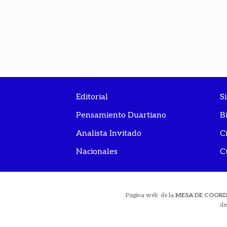
Editorial
S
Pensamiento Duartiano
B
Analista Invitado
C
Nacionales
C
Página web de la
MESA DE COOR
de