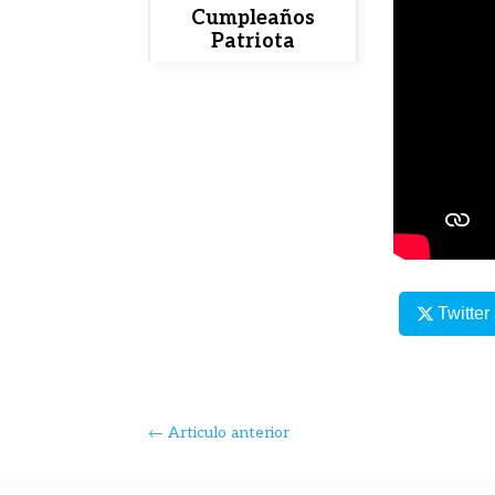
Cumpleaños
Patriota
Twitter
←
Articulo anterior