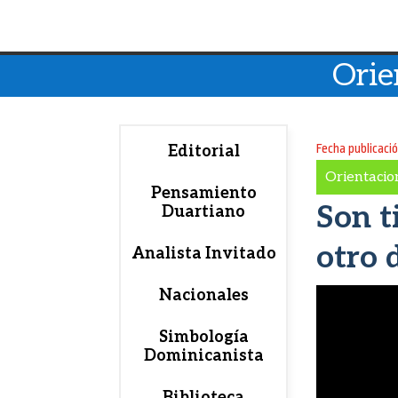
Orie
Fecha publicaci
Editorial
Orientacio
Pensamiento
Son t
Duartiano
otro 
Analista Invitado
Nacionales
Simbología
Dominicanista
Biblioteca