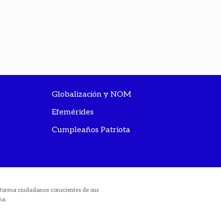
Globalización y NOM
Efemérides
Cumpleaños Patriota
ue forma ciudadanos conscientes de sus
na.