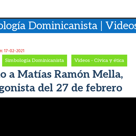
logía Dominicanista | Videos
ón: 17-02-2021
-
Simbología Dominicanista
-
Videos - Cívica y ética
 a Matías Ramón Mella,
gonista del 27 de febrero