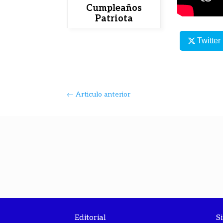
Cumpleaños
Patriota
Twitter
←
Articulo anterior
Editorial
S