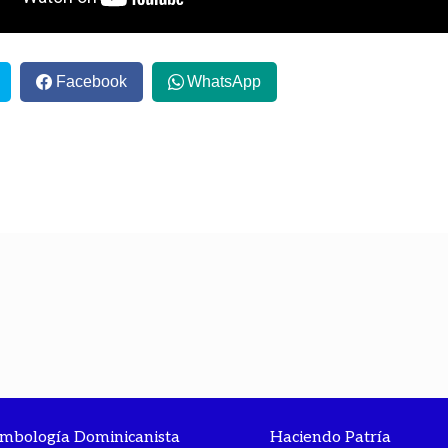
Facebook
WhatsApp
imbología Dominicanista
Haciendo Patría