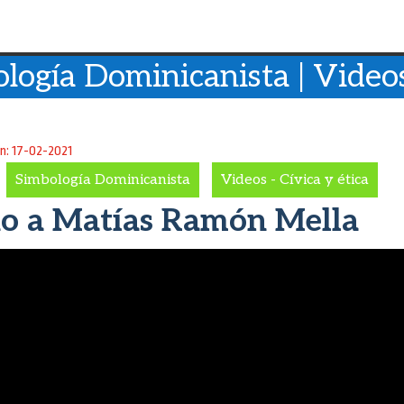
logía Dominicanista | Videos
ón: 17-02-2021
-
Simbología Dominicanista
-
Videos - Cívica y ética
o a Matías Ramón Mella