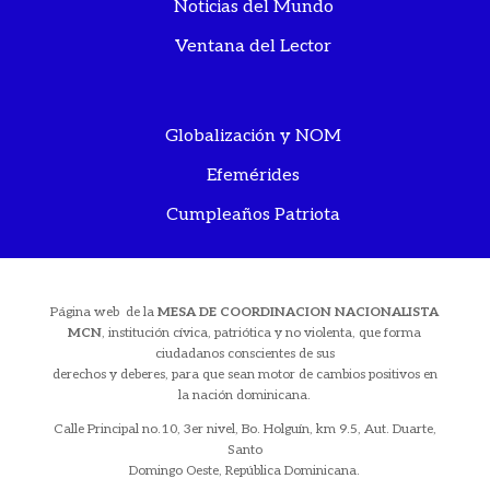
Noticias del Mundo
Ventana del Lector
Globalización y NOM
Efemérides
Cumpleaños Patriota
Página web de la
MESA DE COORDINACION NACIONALISTA
MCN
, institución cívica, patriótica y no violenta, que forma
ciudadanos conscientes de sus
derechos y deberes, para que sean motor de cambios positivos en
la nación dominicana.
Calle Principal no.10, 3er nivel, Bo. Holguín, km 9.5, Aut. Duarte,
Santo
Domingo Oeste, República Dominicana.